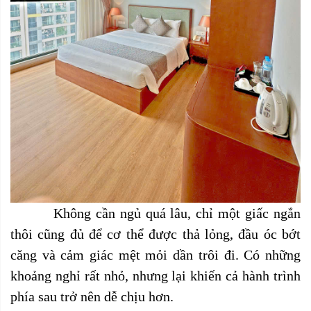
Không cần ngủ quá lâu, chỉ một giấc ngắn
thôi cũng đủ để cơ thể được thả lỏng, đầu óc bớt
căng và cảm giác mệt mỏi dần trôi đi. Có những
khoảng nghỉ rất nhỏ, nhưng lại khiến cả hành trình
phía sau trở nên dễ chịu hơn.