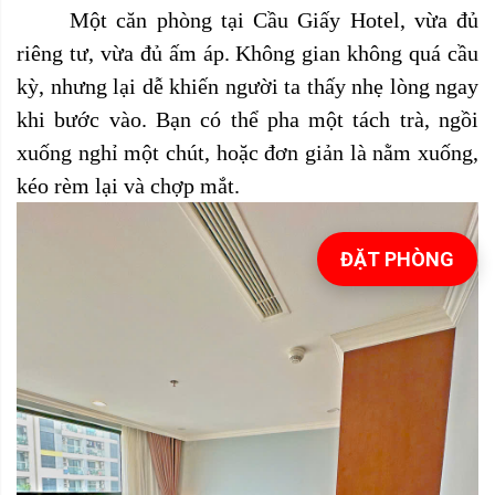
Một căn phòng tại Cầu Giấy Hotel, vừa đủ
riêng tư, vừa đủ ấm áp. Không gian không quá cầu
kỳ, nhưng lại dễ khiến người ta thấy nhẹ lòng ngay
khi bước vào. Bạn có thể pha một tách trà, ngồi
xuống nghỉ một chút, hoặc đơn giản là nằm xuống,
kéo rèm lại và chợp mắt.
ĐẶT PHÒNG