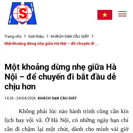
Trang chủ
Giới thiệu
KHÁCH SẠN CẦU GIẤY
Một khoảng dừng nhẹ giữa Hà Nội – để chuyến đi ...
Một khoảng dừng nhẹ giữa Hà
Nội – để chuyến đi bắt đầu dễ
chịu hơn
14:26 - 24/04/2026
KHÁCH SẠN CẦU GIẤY
Không phải lúc nào hành trình cũng cần kín
lịch hay vội vã. Ở Hà Nội, có những ngày bạn chỉ
cần đi chậm lại một chút, dành cho mình vài giờ