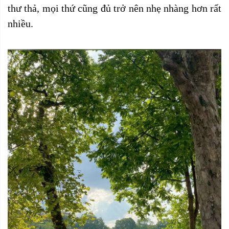
thư thả, mọi thứ cũng đủ trở nên nhẹ nhàng hơn rất
nhiều.