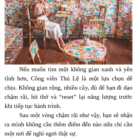
Nếu muốn tìm một không gian xanh và yên
tĩnh hơn, Công viên Thủ Lệ là một lựa chọn dễ
chịu. Không gian rộng, nhiều cây, đủ để bạn đi dạo
chậm rãi, hít thở và “reset” lại năng lượng trước
khi tiếp tục hành trình.
Sau một vòng chậm rãi như vậy, bạn sẽ nhận
ra mình không cần thêm điểm đến nào nữa chỉ cần
một nơi để nghỉ ngơi thật sự.