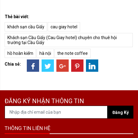
Thẻ bài viết:
khách sạn cầu Giấy
cau giay hotel
Khách sạn Cầu Giấy (Cau Giay hotel) chuyên cho thuê hội
trường tại Cầu Giấy
hồ hoàn kiếm
hà nội
the note coffee
Chia sẻ:
ĐĂNG KÝ NHẬN THÔNG TIN
Đăng Ký
THÔNG TIN LIÊN HỆ