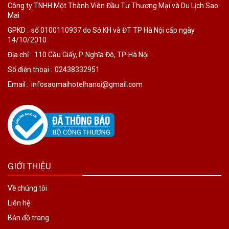
Công ty TNHH Một Thành Viên Đầu Tư Thương Mại và Du Lịch Sao
Mai
GPKD :
số 0100110937 do Sở KH và ĐT TP Hà Nội cấp ngày
14/10/2010
Địa chỉ :
110 Cầu Giấy, P. Nghĩa Đô, TP. Hà Nội
Số điện thoại :
02438332951
Email :
infosaomaihotelhanoi@gmail.com
GIỚI THIỆU
Về chúng tôi
Liên hệ
Bản đồ trang