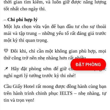
thời gian tìm kiếm, và luôn giữ được năng lượng
tốt nhất cho ngày thi.
–
Chi phí hợp lý
Một lựa chọn vừa vặn để bạn đầu tư cho sự thoải
mái và tập trung – những yếu tố rất đáng giá trước
một kỳ thi quan trọng.
💛 Đôi khi, chỉ cần một không gian phù hợp, mọi
thứ cũng trở nên nhẹ nhàng hơn rất nhiều.
ĐẶT PHÒNG
📌 Hãy đặt phòng sớm để giữ cho mình một góc
nghỉ ngơi lý tưởng trước kỳ thi nhé!
Cầu Giấy Hotel rất mong được đồng hành cùng bạn
trên hành trình chinh phục IELTS – nhẹ nhàng, tự
tin và trọn vẹn!