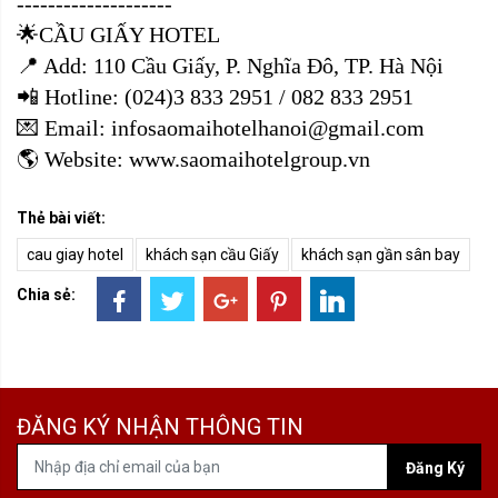
--------------------
🌟CẦU GIẤY HOTEL
📍 Add: 110 Cầu Giấy, P. Nghĩa Đô, TP. Hà Nội
📲 Hotline: (024)3 833 2951 / 082 833 2951
💌 Email: infosaomaihotelhanoi@gmail.com
🌎 Website: www.saomaihotelgroup.vn
Thẻ bài viết:
cau giay hotel
khách sạn cầu Giấy
khách sạn gần sân bay
Chia sẻ:
ĐĂNG KÝ NHẬN THÔNG TIN
Đăng Ký