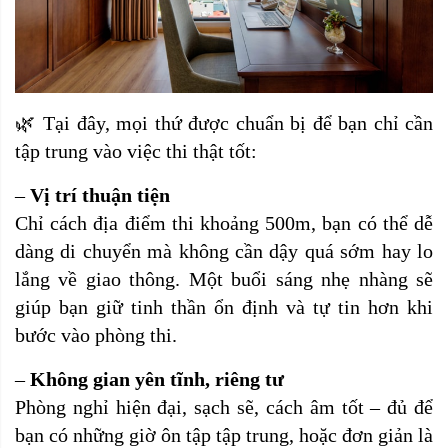
🌿 Tại đây, mọi thứ được chuẩn bị để bạn chỉ cần
tập trung vào việc thi thật tốt:
–
Vị trí thuận tiện
Chỉ cách địa điểm thi khoảng 500m, bạn có thể dễ
dàng di chuyển mà không cần dậy quá sớm hay lo
lắng về giao thông. Một buổi sáng nhẹ nhàng sẽ
giúp bạn giữ tinh thần ổn định và tự tin hơn khi
bước vào phòng thi.
–
Không gian yên tĩnh, riêng tư
Phòng nghỉ hiện đại, sạch sẽ, cách âm tốt – đủ để
bạn có những giờ ôn tập tập trung, hoặc đơn giản là