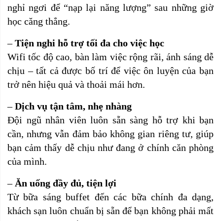
nghỉ ngơi để “nạp lại năng lượng” sau những giờ
học căng thẳng.
–
Tiện nghi hỗ trợ tối đa cho việc học
Wifi tốc độ cao, bàn làm việc rộng rãi, ánh sáng dễ
chịu – tất cả được bố trí để việc ôn luyện của bạn
trở nên hiệu quả và thoải mái hơn.
–
Dịch vụ tận tâm, nhẹ nhàng
Đội ngũ nhân viên luôn sẵn sàng hỗ trợ khi bạn
cần, nhưng vẫn đảm bảo không gian riêng tư, giúp
bạn cảm thấy dễ chịu như đang ở chính căn phòng
của mình.
–
Ăn uống đầy đủ, tiện lợi
Từ bữa sáng buffet đến các bữa chính đa dạng,
khách sạn luôn chuẩn bị sẵn để bạn không phải mất