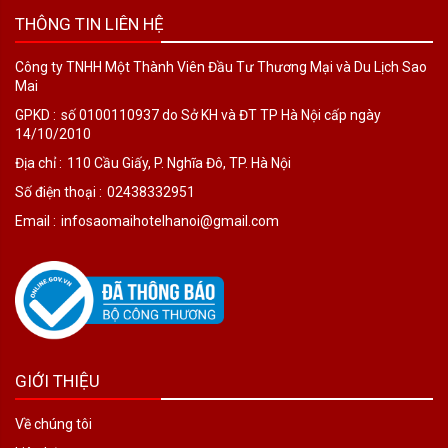
THÔNG TIN LIÊN HỆ
Công ty TNHH Một Thành Viên Đầu Tư Thương Mại và Du Lịch Sao
Mai
GPKD :
số 0100110937 do Sở KH và ĐT TP Hà Nội cấp ngày
14/10/2010
Địa chỉ :
110 Cầu Giấy, P. Nghĩa Đô, TP. Hà Nội
Số điện thoại :
02438332951
Email :
infosaomaihotelhanoi@gmail.com
GIỚI THIỆU
Về chúng tôi