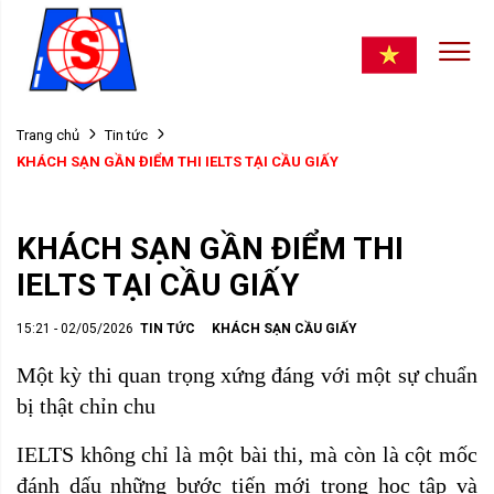
Trang chủ
Tin tức
KHÁCH SẠN GẦN ĐIỂM THI IELTS TẠI CẦU GIẤY
KHÁCH SẠN GẦN ĐIỂM THI
IELTS TẠI CẦU GIẤY
15:21 - 02/05/2026
TIN TỨC
KHÁCH SẠN CẦU GIẤY
Một kỳ thi quan trọng xứng đáng với một sự chuẩn
bị thật chỉn chu
IELTS không chỉ là một bài thi, mà còn là cột mốc
đánh dấu những bước tiến mới trong học tập và