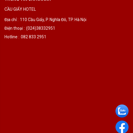
CẦU GIẤY HOTEL
Địa chỉ :
110 Cầu Giấy, P. Nghĩa Đô, TP. Hà Nội
Điện thoại :
(024)38332951
Hotline :
082 833 2951